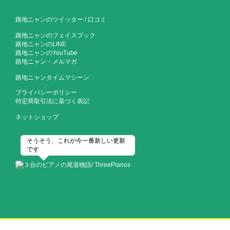
路地ニャンのツイッター
/
口コミ
路地ニャンのフェイスブック
路地ニャンのLINE
路地ニャンのYouTube
路地ニャン・メルマガ
路地ニャンタイムマシーン
プライバシーポリシー
特定商取引法に基づく表記
ネットショップ
そうそう、これが今一番新しい更新
です