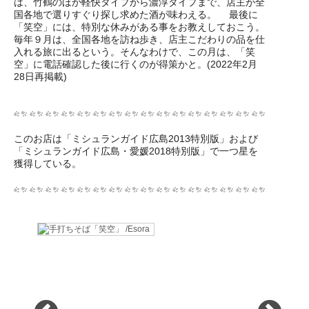
は、竹鶴のほか軽快タイプから濃淳タイプまで、店主が全
国各地で選りすぐり探し求めた酒が味わえる。 最後に
「笑空」には、特別な休みがある事をお教えしておこう。
毎年９月は、全国各地を訪ね歩き、店主こだわりの品を仕
入れる旅に出るという。そんなわけで、この月は、「笑
空」に電話確認した後に行くのが得策かと。(2022年2月
28日再掲載)
このお店は「ミシュランガイド広島2013特別版」および
「ミシュランガイド広島・愛媛2018特別版」で一つ星を
獲得している。