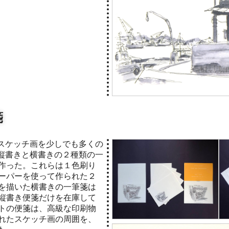
箋
縦書きと横書きの２種類の一
作った。これらは１色刷り
ーパーを使って作られた２
を描いた横書きの一筆箋は
縦書き便箋だけを在庫して
トの便箋は、高級な印刷物
れたスケッチ画の周囲を、