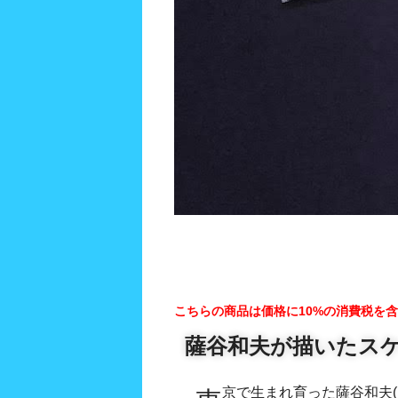
こちらの商品は価格に10%の消費税を
薩谷和夫が描いたス