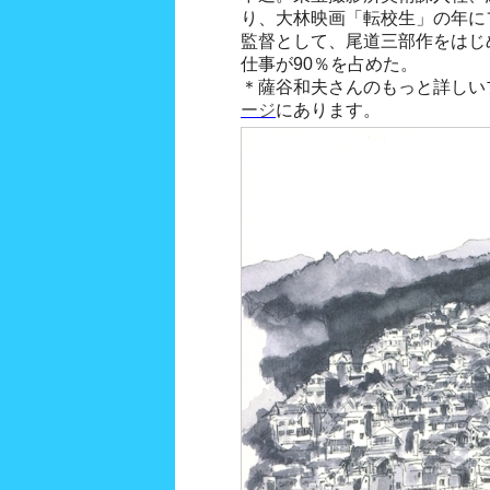
り、大林映画「転校生」の年にフ
監督として、尾道三部作をはじ
仕事が90％を占めた。
＊薩谷和夫さんのもっと詳しい
ージ
にあります。