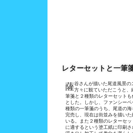
レターセットと一筆
薩谷さんが描いた尾道風景のスケッチ画を少しでも多くの
方々に観ていただこうと、
筆箋と２種類のレターセットも
とした。しかし、ファンシーペ
種類の一筆箋のうち、尾道の海
完売し、現在は街並みを描いた
いる。また２種類のレターセッ
に適するという塗工紙に印刷さ