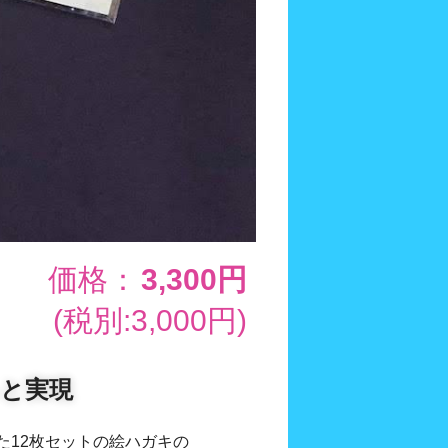
価格：
3,300円
(税別:3,000円)
と実現
た12枚セットの絵ハガキの