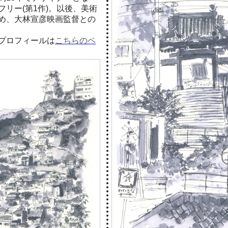
リー(第1作)。以後、美術
め、大林宣彦映画監督との
プロフィールは
こちらのペ