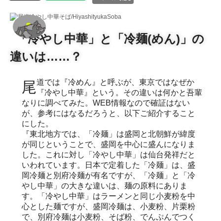
「冷やし中華」と「冷麺(めん)」の
違いは……？
尾道では『冷めん』と呼ぶが、東京ではなぜか
『冷やし中華』という。その違いは何かと吾輩
なりに調べてみた。WEB情報なので確証はない
が、参考にはなるだろうと、以下ご紹介すること
にした。
『東北地方では、「冷麺」は盛岡と北朝鮮が緯度
が同じということで、盛岡を中心に盛んになりま
した。これに対し「冷やし中華」は仙台発祥だと
いわれています。日本で定着した「冷麺」は、盛
岡冷麺と別府冷麺が有名ですが、「冷麺」と「冷
やし中華」の大きな違いは、麺の原料にありま
す。「冷やし中華」はラーメンと同じ小麦粉を中
心とした麺ですが、盛岡冷麺は、小麦粉、片栗粉
で、別府冷麺は小麦粉、そば粉、でんぷんでつく