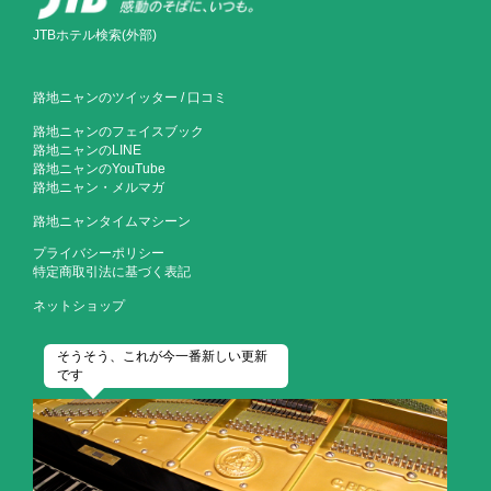
JTBホテル検索(外部)
路地ニャンのツイッター
/
口コミ
路地ニャンのフェイスブック
路地ニャンのLINE
路地ニャンのYouTube
路地ニャン・メルマガ
路地ニャンタイムマシーン
プライバシーポリシー
特定商取引法に基づく表記
ネットショップ
そうそう、これが今一番新しい更新
です