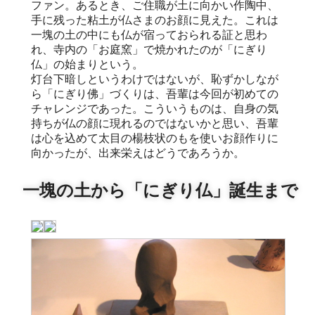
ファン。あるとき、ご住職が土に向かい作陶中、
手に残った粘土が仏さまのお顔に見えた。これは
一塊の土の中にも仏が宿っておられる証と思わ
れ、寺内の「お庭窯」で焼かれたのが「にぎり
仏」の始まりという。
灯台下暗しというわけではないが、恥ずかしなが
ら「にぎり佛」づくりは、吾輩は今回が初めての
チャレンジであった。こういうものは、自身の気
持ちが仏の顔に現れるのではないかと思い、吾輩
は心を込めて太目の楊枝状のもを使いお顔作りに
向かったが、出来栄えはどうであろうか。
一塊の土から「にぎり仏」誕生まで