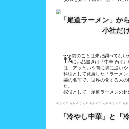
「尾道ラーメン」か
小社だ
戦前のことは未だ調べてないが、戦後尾道の老舗では未だ
にお品書きは「中華そば」
は、アッという間に隅に追いや
料理として発展した「ラーメン
製の名前で、世界の食する人の
た。
探偵として「尾道ラーメンの起
「冷やし中華」と「冷