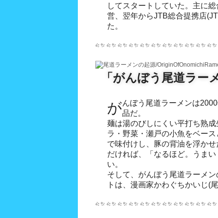
してスタートしていた。主に総
営、翌年からJTB総合提携店(J
た。
「がんぼう尾道ラー
がんぼう尾道ラーメンは2000年に誕生した通販専門の商
品だ。
麺は湯のびしにくい平打ち熟成
ラ・野菜・瀬戸の小魚をベース
で味付けし、豚の背油を浮かせ
だければ、「なるほど。うまい
い。
そして、がんぼう尾道ラーメン
トは、漫画家かわぐちかいじ(