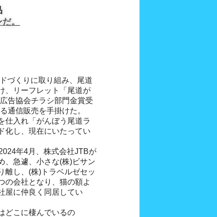
品
ンだ。
ンドづくりに取り組み、尾道
け、リーフレット「尾道が
島広告協会チラシ部門金賞受
よる通信販売を手掛けた。
を仕入れ「がんぼう尾道ラ
ド化し、現在にいたってい
024年4月、株式会社JTBが
、急遽、小さな(株)ビサン
離し、(株)トラベルゼセッ
つの会社となり、猫の額よ
社屋に仲良く同居してい
はどこに棲んでいるの