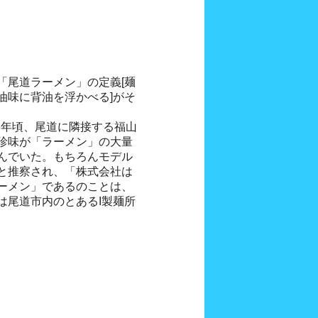
「尾道ラーメン」の定義[麺
油味に背油を浮かべる]がそ
93年頃、尾道に隣接する福山
珍味が「ラーメン」の大量
んでいた。もちろんモデル
と推察され、「株式会社は
ーメン」であるのことは、
は尾道市内のとあるI製麺所