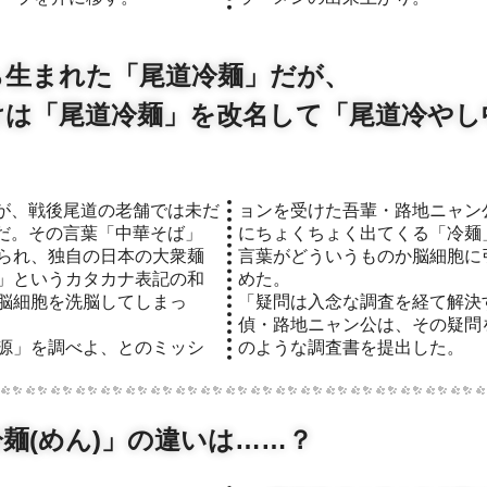
ら生まれた「尾道冷麺」だが、
けは「尾道冷麺」を改名して「尾道冷やし
ョンを受けた吾輩・路地ニャン
だ。その言葉「中華そば」
にちょくちょく出てくる「冷麺
られ、独自の日本の大衆麺
言葉がどういうものか脳細胞に
」というカタカナ表記の和
めた。
脳細胞を洗脳してしまっ
「疑問は入念な調査を経て解決
偵・路地ニャン公は、その疑問
源」を調べよ、とのミッシ
のような調査書を提出した。
麺(めん)」の違いは……？