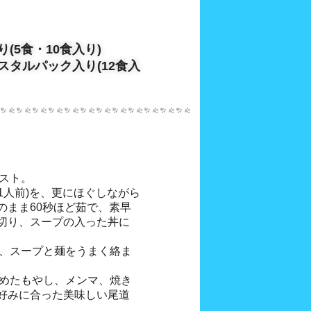
(5食・10食入り)
スタルパック入り(12食入
ベスト。
(1人前)を、更にほぐしながら
のまま60秒ほど茹で、素早
切り、スープの入った丼に
せ、スープと麺をうまく絡ま
炒めたもやし、メンマ、焼き
好みに合った美味しい尾道