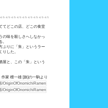
ててどこの店、どこの食堂
うの味を殺しさへしなかっ
る。
方ぶりに「朱」というラー
くりした。
酒屋と、この「朱」という
作家 檀一雄 [旅]の一駒より