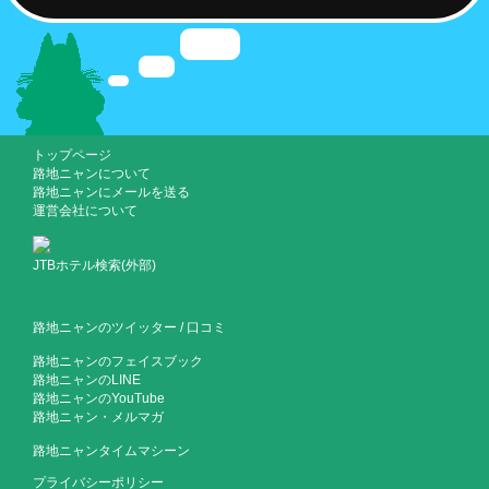
トップページ
路地ニャンについて
路地ニャンにメールを送る
運営会社について
JTBホテル検索(外部)
路地ニャンのツイッター
/
口コミ
路地ニャンのフェイスブック
路地ニャンのLINE
路地ニャンのYouTube
路地ニャン・メルマガ
路地ニャンタイムマシーン
プライバシーポリシー