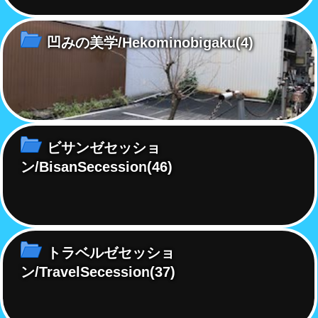
凹みの美学/Hekominobigaku
(4)
ビサンゼセッショ
ン/BisanSecession
(46)
トラベルゼセッショ
ン/TravelSecession
(37)