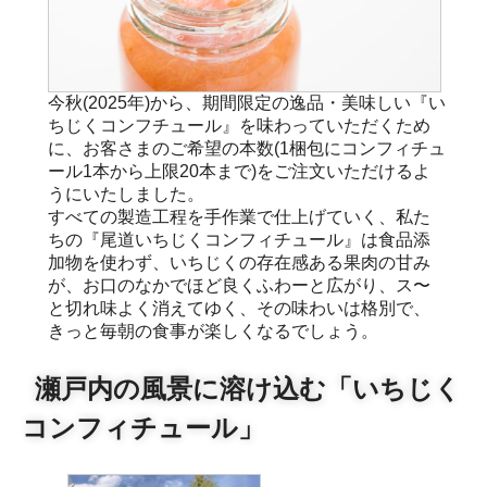
今秋(2025年)から、期間限定の逸品・美味しい『い
ちじくコンフチュール』を味わっていただくため
に、お客さまのご希望の本数(1梱包にコンフィチュ
ール1本から上限20本まで)をご注文いただけるよ
うにいたしました。
すべての製造工程を手作業で仕上げていく、私た
ちの『尾道いちじくコンフィチュール』は食品添
加物を使わず、いちじくの存在感ある果肉の甘み
が、お口のなかでほど良くふわーと広がり、ス〜
と切れ味よく消えてゆく、その味わいは格別で、
きっと毎朝の食事が楽しくなるでしょう。
瀬戸内の風景に溶け込む「いちじく
コンフィチュール」