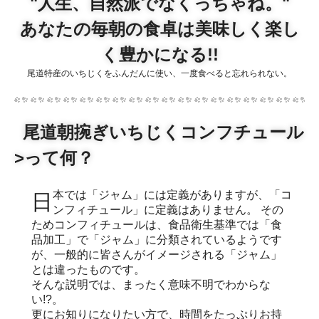
"人生、自然派でなくっちゃね。"
あなたの毎朝の食卓は美味しく楽し
く豊かになる!!
尾道特産のいちじくをふんだんに使い、一度食べると忘れられない。
尾道朝捥ぎいちじくコンフチュール
>って何？
日本では「ジャム」には定義がありますが、「コ
ンフィチュール」に定義はありません。 その
ためコンフィチュールは、食品衛生基準では「食
品加工」で「ジャム」に分類されているようです
が、一般的に皆さんがイメージされる「ジャム」
とは違ったものです。
そんな説明では、まったく意味不明でわからな
い!?。
更にお知りになりたい方で、時間をたっぷりお持