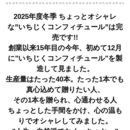
2025年度冬季 ちょっとオシャレ
な”いちじくコンフィチュール”は完
売です!!
創業以来15年目の今年、初めて12月
に"いちじくコンフィチュール"を製
造して見ました。
生産量はたった40本。たった1本でも
真心込めて贈りたい人、
その1本を贈られ、心通わせる人
ちょっとした手間をかけ、心の温も
りでオシャレしてみました。