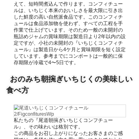
えて、短時間煮込んで作ります。コンフィチュー
ルは、いちじく本来のおいしさを最大限に引き出
した鮮度の高い自然派食品です。このコンフィチ
ュールは食品添加物を使わず、すべての工程を手
作業で仕上げています。そのため一般の未開封の
瓶詰めジャムの賞味期限は製造日より2年以内の設
定ですが、小社の未開封の『いちじくコンフィチ
ュール』は製造日から4ケ月と賞味期限を短く設定
しています。参考までにコンポートは一般的に保
存期限が冷蔵で4〜5日です。
おのみち朝捥ぎいちじくの美味しい
食べ方
私たちの『尾道朝捥ぎいちじくコンフチュー
ル』、その味わいは格別です。
この商品をお召し上がりになったお客さまのご感