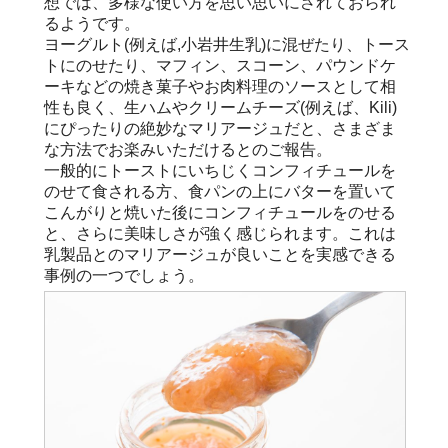
想では、多様な使い方を思い思いにされておられ
るようです。
ヨーグルト(例えば,小岩井生乳)に混ぜたり、トース
トにのせたり、マフィン、スコーン、パウンドケ
ーキなどの焼き菓子やお肉料理のソースとして相
性も良く、生ハムやクリームチーズ(例えば、Kili)
にぴったりの絶妙なマリアージュだと、さまざま
な方法でお楽みいただけるとのご報告。
一般的にトーストにいちじくコンフィチュールを
のせて食される方、食パンの上にバターを置いて
こんがりと焼いた後にコンフィチュールをのせる
と、さらに美味しさが強く感じられます。これは
乳製品とのマリアージュが良いことを実感できる
事例の一つでしょう。