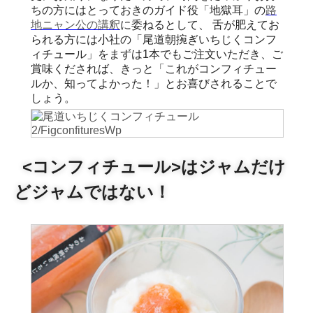
ちの方にはとっておきのガイド役「地獄耳」の
路
地ニャン公の講釈
に委ねるとして、 舌が肥えてお
られる方には小社の「尾道朝捥ぎいちじくコンフ
ィチュール」をまずは1本でもご注文いただき、ご
賞味くだされば、きっと「これがコンフィチュー
ルか、知ってよかった！」とお喜びされることで
しょう。
<コンフィチュール>はジャムだけ
どジャムではない！