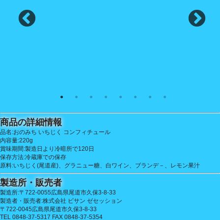
商品の詳細情報
品名:おのみち いちじく コンフィチュール
内容量:220g
賞味期間:製造日より冷暗所で120日
保存方法:冷蔵庫での保存
原料:いちじく(尾道産)、グラニュー糖、白ワイン、ブランデ－、レモン果汁
製造所・販売者
製造所:〒722-0055広島県尾道市久保3-8-33
製造者・販売者:株式会社 ビサン ゼセッション
〒722-0045広島県尾道市久保3-8-33
TEL 0848-37-5317 FAX 0848-37-5354