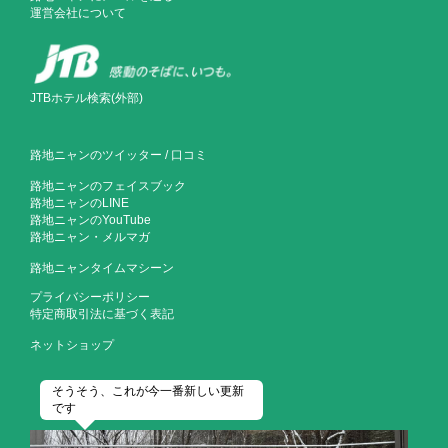
運営会社について
JTBホテル検索(外部)
路地ニャンのツイッター
/
口コミ
路地ニャンのフェイスブック
路地ニャンのLINE
路地ニャンのYouTube
路地ニャン・メルマガ
路地ニャンタイムマシーン
プライバシーポリシー
特定商取引法に基づく表記
ネットショップ
そうそう、これが今一番新しい更新
です