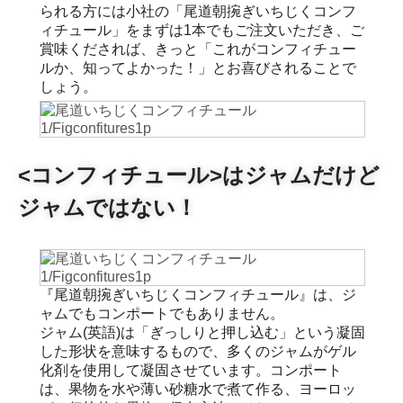
られる方には小社の「尾道朝捥ぎいちじくコンフ
ィチュール」をまずは1本でもご注文いただき、ご
賞味くだされば、きっと「これがコンフィチュー
ルか、知ってよかった！」とお喜びされることで
しょう。
<コンフィチュール>はジャムだけど
ジャムではない！
『尾道朝捥ぎいちじくコンフィチュール』は、ジ
ャムでもコンポートでもありません。
ジャム(英語)は「ぎっしりと押し込む」という凝固
した形状を意味するもので、多くのジャムがゲル
化剤を使用して凝固させています。コンポート
は、果物を水や薄い砂糖水で煮て作る、ヨーロッ