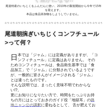
尾道特産のいちじくをふんだんに使い、2010年の製造開始から今年で15年
を迎えます。
本品は食品添加物をしようしていません。
尾道朝捥ぎいちじくコンフチュール
>って何？
日本では「ジャム」には定義がありますが、「コ
ンフィチュール」に定義はありません。 その
ためコンフィチュールは、食品衛生基準では「食
品加工」で「ジャム」に分類されているようです
が、一般的に皆さんがイメージされる「ジャム」
とは違ったものです。
そんな説明では、まったく意味不明でわからな
い!?。
更にお知りになりたい方で、時間をたっぷりお持
ちの方にはとっておきのガイド役「地獄耳」の
路
地ニャン公の講釈
に委ねるとして、 舌が肥えてお