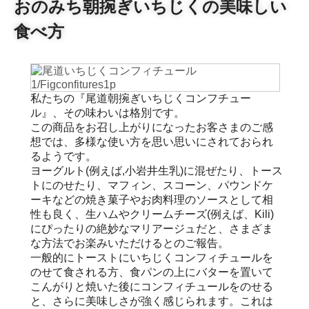
おのみち朝捥ぎいちじくの美味しい
食べ方
私たちの『尾道朝捥ぎいちじくコンフチュー
ル』、その味わいは格別です。
この商品をお召し上がりになったお客さまのご感
想では、多様な使い方を思い思いにされておられ
るようです。
ヨーグルト(例えば,小岩井生乳)に混ぜたり、トース
トにのせたり、マフィン、スコーン、パウンドケ
ーキなどの焼き菓子やお肉料理のソースとして相
性も良く、生ハムやクリームチーズ(例えば、Kili)
にぴったりの絶妙なマリアージュだと、さまざま
な方法でお楽みいただけるとのご報告。
一般的にトーストにいちじくコンフィチュールを
のせて食される方、食パンの上にバターを置いて
こんがりと焼いた後にコンフィチュールをのせる
と、さらに美味しさが強く感じられます。これは