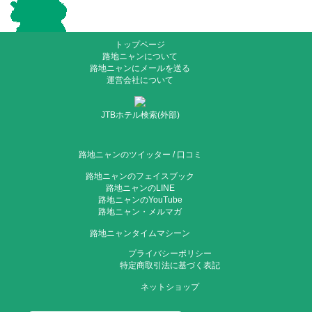
トップページ
路地ニャンについて
路地ニャンにメールを送る
運営会社について
JTBホテル検索(外部)
路地ニャンのツイッター
/
口コミ
路地ニャンのフェイスブック
路地ニャンのLINE
路地ニャンのYouTube
路地ニャン・メルマガ
路地ニャンタイムマシーン
プライバシーポリシー
特定商取引法に基づく表記
ネットショップ