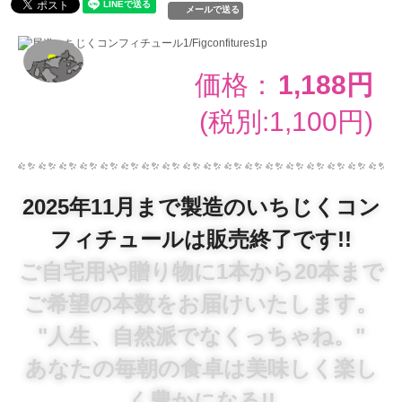
メールで送る
価格：
1,188円
(税別:1,100円)
2025年11月まで製造のいちじくコン
フィチュールは販売終了です!!
ご自宅用や贈り物に1本から20本まで
ご希望の本数をお届けいたします。
"人生、自然派でなくっちゃね。"
あなたの毎朝の食卓は美味しく楽し
く豊かになる!!