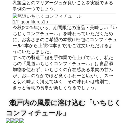
乳製品とのマリアージュが良いことを実感できる
事例の一つでしょう。
今秋(2025年)から、期間限定の逸品・美味しい『い
ちじくコンフチュール』を味わっていただくため
に、お客さまのご希望の本数(1梱包にコンフィチュ
ール1本から上限20本まで)をご注文いただけるよ
うにいたしました。
すべての製造工程を手作業で仕上げていく、私た
ちの『尾道いちじくコンフィチュール』は食品添
加物を使わず、いちじくの存在感ある果肉の甘み
が、お口のなかでほど良くふわーと広がり、ス〜
と切れ味よく消えてゆく、その味わいは格別で、
きっと毎朝の食事が楽しくなるでしょう。
瀬戸内の風景に溶け込む「いちじく
コンフィチュール」