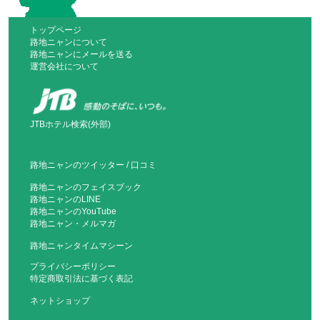
トップページ
路地ニャンについて
路地ニャンにメールを送る
運営会社について
JTBホテル検索(外部)
路地ニャンのツイッター
/
口コミ
路地ニャンのフェイスブック
路地ニャンのLINE
路地ニャンのYouTube
路地ニャン・メルマガ
路地ニャンタイムマシーン
プライバシーポリシー
特定商取引法に基づく表記
ネットショップ