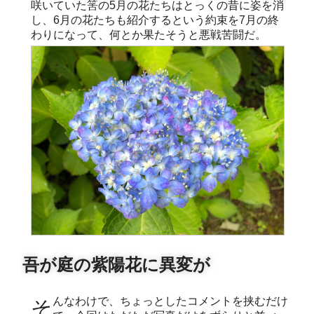
咲いていた筈の5月の花たちはとっくの昔に姿を消
し、6月の花たちも紹介するという約束を7月の終
わりになって、何とか果たそうと悪戦苦闘だ。
吾が庭の紫陽花に異変が
そんなわけで、ちょっとしたコメントを挟むだけ