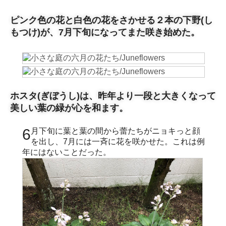
ピンク色の花と白色の花をさかせる２本の下野(し
もつけ)が、7月下旬になってまた咲き始めた。
ホスタ(ぎぼうし)は、昨年より一段と大きくなって
美しい葉の緑が心を和ます。
6月下旬に葉と葉の間から蕾たちがニョキっと顔
を出し、7月には一斉に花を咲かせた。これは例
年にはないことだった。