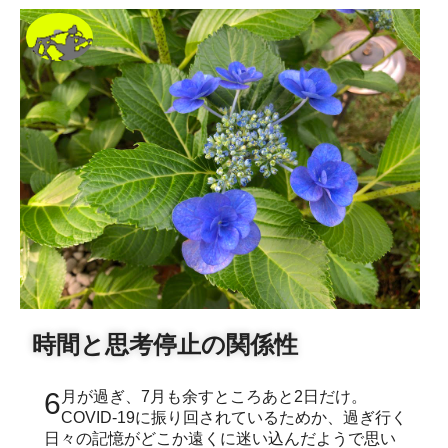
時間と思考停止の関係性
6月が過ぎ、7月も余すところあと2日だけ。
COVID-19に振り回されているためか、過ぎ行く
日々の記憶がどこか遠くに迷い込んだようで思い