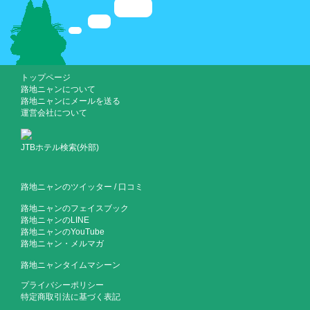
トップページ
路地ニャンについて
路地ニャンにメールを送る
運営会社について
JTBホテル検索(外部)
路地ニャンのツイッター
/
口コミ
路地ニャンのフェイスブック
路地ニャンのLINE
路地ニャンのYouTube
路地ニャン・メルマガ
路地ニャンタイムマシーン
プライバシーポリシー
特定商取引法に基づく表記