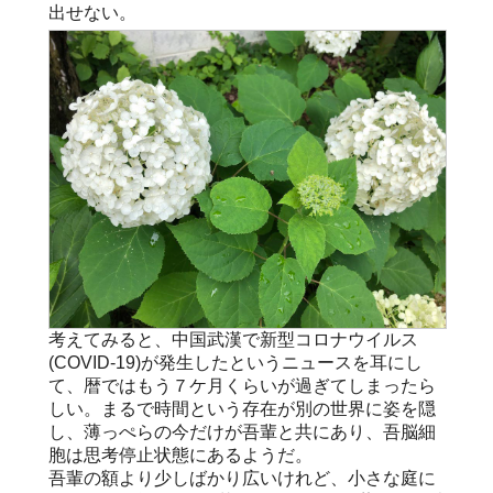
出せない。
考えてみると、中国武漢で新型コロナウイルス
(COVID-19)が発生したというニュースを耳にし
て、暦ではもう７ケ月くらいが過ぎてしまったら
しい。まるで時間という存在が別の世界に姿を隠
し、薄っぺらの今だけが吾輩と共にあり、吾脳細
胞は思考停止状態にあるようだ。
吾輩の額より少しばかり広いけれど、小さな庭に