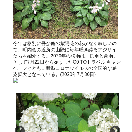
今年は格別に吾が庭の紫陽花の花がなく寂しいの
で、町内会の近所の山際に毎年咲き誇るアジサイ
たちを紹介する。2020年の梅雨は、長雨と豪雨、
そして7月22日から始まったG0 TOトラベル キャン
ペーンとともに新型コロナウイルスの全国的な感
染拡大となっている。(2020年7月30日)