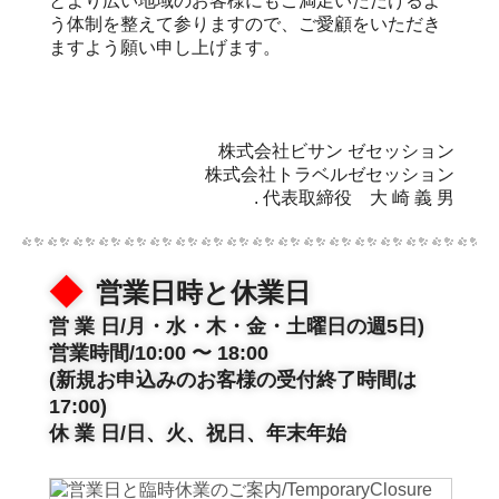
とより広い地域のお客様にもご満足いただけるよ
う体制を整えて参りますので、ご愛顧をいただき
ますよう願い申し上げます。
株式会社ビサン ゼセッション
株式会社トラベルゼセッション
. 代表取締役 大 崎 義 男
◆
営業日時と休業日
営 業 日/月・水・木・金・土曜日の週5日)
営業時間/10:00 〜 18:00
(新規お申込みのお客様の受付終了時間は
17:00)
休 業 日/日、火、祝日、年末年始