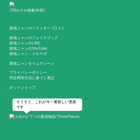
JTBホテル検索(外部)
路地ニャンのツイッター
/
口コミ
路地ニャンのフェイスブック
路地ニャンのLINE
路地ニャンのYouTube
路地ニャン・メルマガ
路地ニャンタイムマシーン
プライバシーポリシー
特定商取引法に基づく表記
ネットショップ
そうそう、これが今一番新しい更新
です