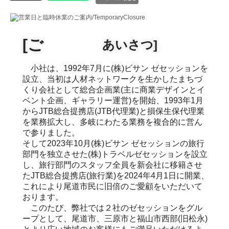
[ご
あいさつ]
小社は、1992年7月に(株)ビサン ゼセッションを
設立、当初は人材ネットワークを生かしたまちづ
くり会社として総合企画業(主に商業デザインとイ
ベント企画、ギャラリー運営)を開始、1993年1月
からJTB総合提携店(JTB代理業)と損保生保代理業
を業務拡大し、多岐にわたる業務を複合的に営ん
で参りました。
そして2023年10月(株)ビサン ゼセッションの旅行
部門を独立させた(株)トラベルゼセッションを設立
し、旅行部門のスタッフ全員を新会社に移籍させ
たJTB総合提携店(旅行業)を2024年4月1日に開業、
これにより尾道市民に旧倍のご愛顧をいただいて
おります。
このたび、弊社では２社のゼセッションをグル
ープとして、尾道市、三原市と福山市西部(旧松永)