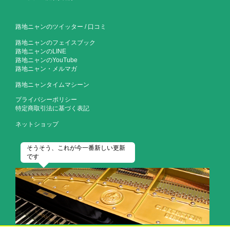
路地ニャンのツイッター
/
口コミ
路地ニャンのフェイスブック
路地ニャンのLINE
路地ニャンのYouTube
路地ニャン・メルマガ
路地ニャンタイムマシーン
プライバシーポリシー
特定商取引法に基づく表記
ネットショップ
そうそう、これが今一番新しい更新
です