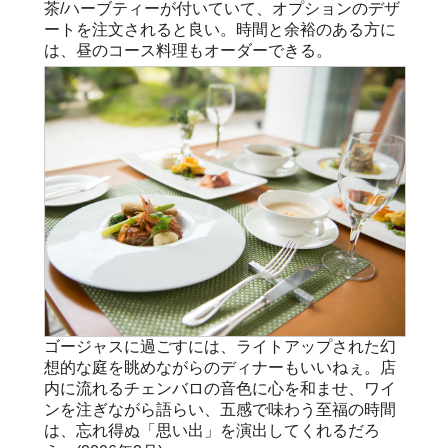
茶/ハーブティーが付いていて、オプションのデザ
ートを注文されると良い。時間と余裕のある方に
は、昼のコース料理もオーダーできる。
ゴージャスに過ごすには、ライトアップされた幻
想的な庭を眺めながらのディナーもいいねぇ。店
内に流れるチェンバロの音色に心を和ませ、ワイ
ンを注ぎながら語らい、五感で味わう至福の時間
は、忘れ得ぬ「思い出」を演出してくれるだろ