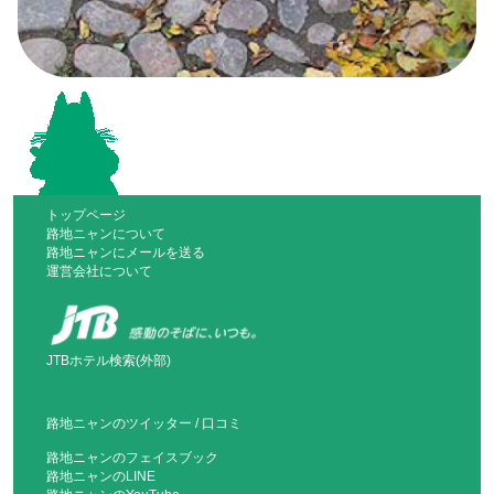
トップページ
路地ニャンについて
路地ニャンにメールを送る
運営会社について
JTBホテル検索(外部)
路地ニャンのツイッター
/
口コミ
路地ニャンのフェイスブック
路地ニャンのLINE