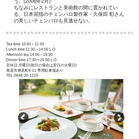
う。(2006年2月)
ちなみにレストランと美術館の間に置かれてい
る、日本屈指のチェンバロ製作家・久保田 彰さん
の美しいチェンバロも見逃せない。
Tea time 10:00～11:30
Lunch time 11:30～14:00 L.O
Afternoon tea 14:00～16:30
Dinner time 17:30〜20:00 L.O
定休日:月曜日(祝日の場合は翌日の火曜日)
尾道市潮見町6-11 専用駐車場あり
TEL 0848-20-1220