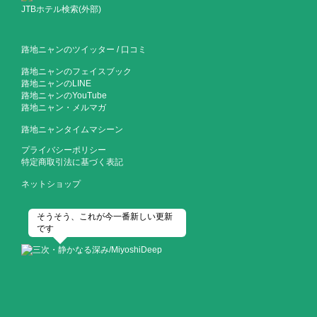
JTBホテル検索(外部)
路地ニャンのツイッター
/
口コミ
路地ニャンのフェイスブック
路地ニャンのLINE
路地ニャンのYouTube
路地ニャン・メルマガ
路地ニャンタイムマシーン
プライバシーポリシー
特定商取引法に基づく表記
ネットショップ
そうそう、これが今一番新しい更新
です