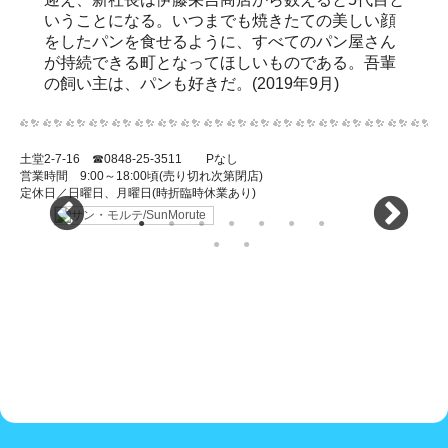
いうことになる。いつまでも焼きたての美しい顔
をしたパンを食せるように、すべてのパン屋さん
が持続できる町となってほしいものである。吾輩
の飼い主は、パンも好きだ。(2019年9月)
土堂2-7-16 ☎0848-25-3511 Pなし
営業時間 9:00～18:00頃(売り切れ次第閉店)
定休日／日曜日、月曜日(時折臨時休業あり)