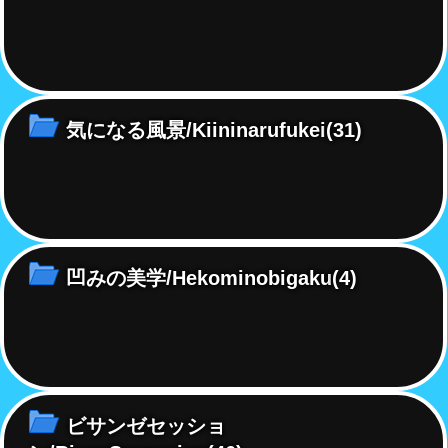
気になる風景/Kiininarufukei
(31)
凹みの美学/Hekominobigaku
(4)
ビサンゼセッショ