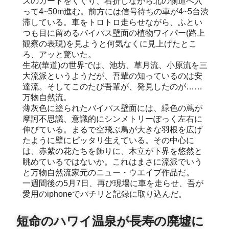
スのガードをくぐり、右折しながら北の側道へ入
って4~50m進む。前方には信号待ちの車が4~5台渋
滞している。車をトロトロ走らせながら、ふとい
つも目に留めるバイパス壁面の植物ワイパー(路上
観察の表現)を見ようと何気なくに見上げたとこ
ろ、アッと驚いた。
生花(華道)の世界では、池坊、草月流、小原流を三
大流派というようだが、吾輩の知っているのは安
達流。そしてこのたび吾輩が、発見したのが……
万物自然流。
薄灰色に塗られたバイパス壁面には、緑色の蔦が
摩訶不思議、意識的にシンメトリーぽっく左右に
伸びている。まるで空飛ぶ鳥が大きな羽根を広げ
たように壁にピッタリ生えている。その中心に
は、赤紫の花たちを飾りに、木立が下界を悠然と
眺めているではないか。これはまさに流派でいう
と万物自然流家元のニュー・ウエイブ作品だ。
一週間後の5月7日、再び現場に車を走らせ、吾が
愛用のiphoneでパチリと記録に取り込んだ。
短命のハワイ温泉が長寿の廃墟に