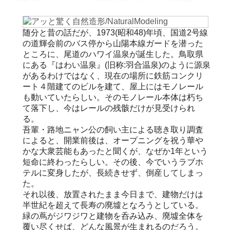
随分と昔の話だが、1973(昭和48)年頃、国道2号線
の道輝会前のバス停から山陽本線ガードを潜った
ところに、尾道のハワイ温泉が誕生した。鳥取県
にある『はわい温泉』(旧称:羽合温泉)のように源泉
があるわけではなく、現在の場所に鉄筋コンクリ
ート４階建てのビルを建て、屋上にはモノレール
も動いていたらしい。そのモノレール本体は朽ち
て落下し、今はレールの残骸だけが見受けられ
る。
吾輩・路地ニャン公の飼い主による聴き取り調査
によると、開業前後は、オープニングを祝う華や
かな大衆芸能もあったと聞くが、なぜか1年という
短命に終わったらしい。その後、今でいうラブホ
テルに変身したが、長続きせず、倒産してしまっ
た。
それ以後、放置されたまま今日まで、建物だけは
半世紀を超えて長寿の廃墟となろうとしている。
緑の蔦がジワジワと建物を呑み込み、廃墟全体を
覆い尽くせば、どんな風景が生まれるのだろう。