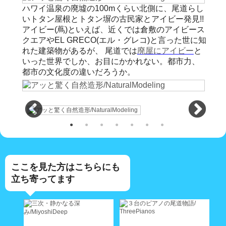
ハワイ温泉の廃墟の100mくらい北側に、尾道らし
いトタン屋根とトタン塀の古民家とアイビー発見!!
アイビー(蔦)といえば、近くでは倉敷のアイビース
クエアやEL GRECO(エル・グレコ)と言った世に知
れた建築物があるが、 尾道では
廃屋にアイビー
と
いった世界でしか、お目にかかれない。都市力、
都市の文化度の違いだろうか。
ここを見た方はこちらにも
立ち寄ってます