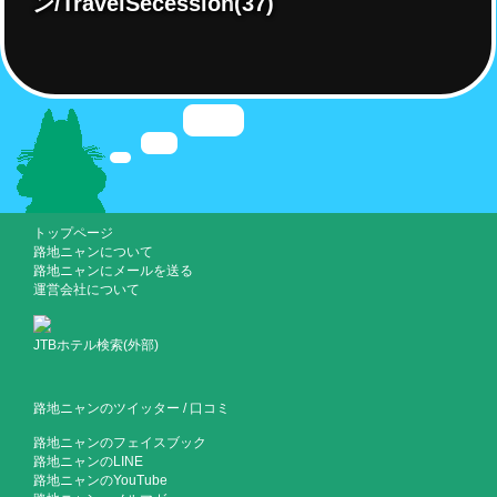
ン/TravelSecession
(37)
トップページ
路地ニャンについて
路地ニャンにメールを送る
運営会社について
JTBホテル検索(外部)
路地ニャンのツイッター
/
口コミ
路地ニャンのフェイスブック
路地ニャンのLINE
路地ニャンのYouTube