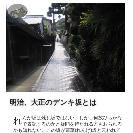
明治、大正のデンキ坂とは
れんが坂は煉瓦坂ではない。しかし何故ひらかな
で表記するのかと疑問を持たれる方もおられる
かも知れない。この坂が蓮華(れんげ)坂と云われて