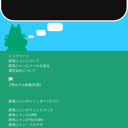
トップページ
路地ニャンについて
路地ニャンにメールを送る
運営会社について
JTBホテル検索(外部)
路地ニャンのツイッター
/
口コミ
路地ニャンのフェイスブック
路地ニャンのLINE
路地ニャンのYouTube
路地ニャン・メルマガ