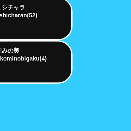
ミシチャラ
shicharan
(52)
凹みの美
kominobigaku
(4)