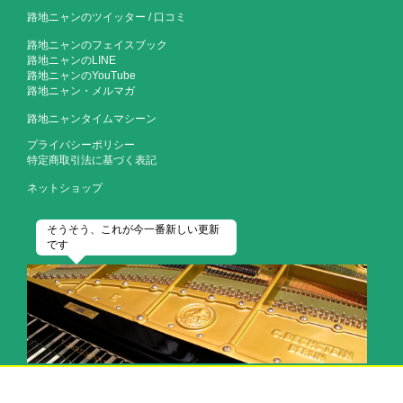
路地ニャンのツイッター
/
口コミ
路地ニャンのフェイスブック
路地ニャンのLINE
路地ニャンのYouTube
路地ニャン・メルマガ
路地ニャンタイムマシーン
プライバシーポリシー
特定商取引法に基づく表記
ネットショップ
そうそう、これが今一番新しい更新
です