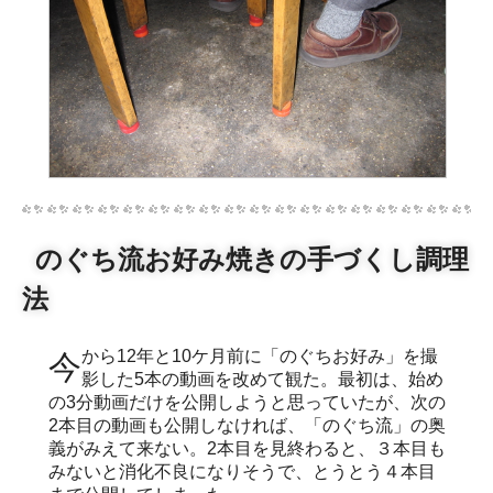
のぐち流お好み焼きの手づくし調理
法
今から12年と10ケ月前に「のぐちお好み」を撮
影した5本の動画を改めて観た。最初は、始め
の3分動画だけを公開しようと思っていたが、次の
2本目の動画も公開しなければ、「のぐち流」の奥
義がみえて来ない。2本目を見終わると、３本目も
みないと消化不良になりそうで、とうとう４本目