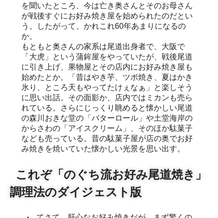
を聞いたところ、今は亡き奥さんとそのお母さん
が戦後すぐにお好み焼き屋を始められたのだとい
う。したがって、かれこれ60年あまりになるの
か。
もともと奥さんの家系は尾道出身者で、大阪で
「大虎」という蒲鉾屋をやっていたが、戦後尾道
に引き上げ、果物屋とその店内にお好み焼き屋も
始めたとか。「昔はやき芋、ツボ焼き、夏はかき
氷り、ところ天もやってたけぇなぁ」と楽しそう
に思い出話。その面影か、店内ではミカンも売ら
れている。さらにじっくり眺めると懐かしい尾道
の森川おきな堂の「バターロール」や土堂海岸の
からさわの「アイスクリーム」、そのほか駄菓子
なども売っている。昔の駄菓子屋が店の奥でお好
み焼きを焼いていた懐かしい光景を思い出す。
これぞ「のぐち流お好み尾道焼き」
調理法のダイジェスト版