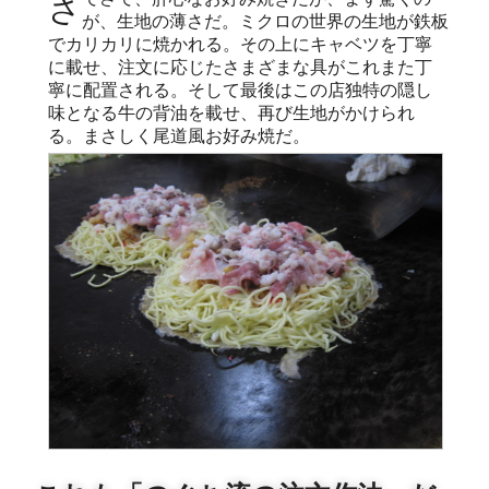
さてさて、肝心なお好み焼きだが、まず驚くの
が、生地の薄さだ。ミクロの世界の生地が鉄板
でカリカリに焼かれる。その上にキャベツを丁寧
に載せ、注文に応じたさまざまな具がこれまた丁
寧に配置される。そして最後はこの店独特の隠し
味となる牛の背油を載せ、再び生地がかけられ
る。まさしく尾道風お好み焼だ。