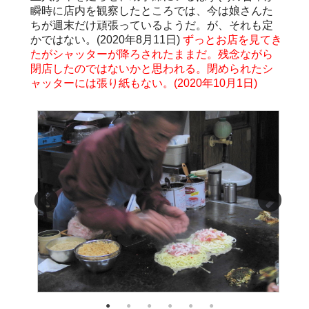
瞬時に店内を観察したところでは、今は娘さんた
ちが週末だけ頑張っているようだ。が、それも定
かではない。(2020年8月11日)
ずっとお店を見てき
たがシャッターが降ろされたままだ。残念ながら
閉店したのではないかと思われる。閉められたシ
ャッターには張り紙もない。(2020年10月1日)