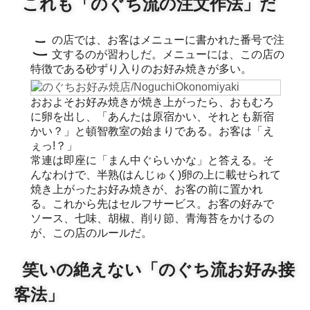
これも「のぐち流の注文作法」だ
この店では、お客はメニューに書かれた番号で注
文するのが習わしだ。メニューには、この店の
特徴である砂ずり入りのお好み焼きが多い。
おおよそお好み焼きが焼き上がったら、おもむろ
に卵を出し、「あんたは原宿かい、それとも新宿
かい？」と頓智教室の始まりである。お客は「え
ぇっ!？」
常連は即座に「まん中ぐらいかな」と答える。そ
んなわけで、半熟(はんじゅく)卵の上に載せられて
焼き上がったお好み焼きが、お客の前に置かれ
る。これから先はセルフサービス。お客の好みで
ソース、七味、胡椒、削り節、青海苔をかけるの
が、この店のルールだ。
笑いの絶えない「のぐち流お好み接
客法」