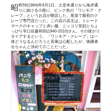
昭和59(1984)年9月1日、土堂本通りから海岸通
りに抜ける小路に、ピンク色の「ワンモア・ク
レープ」というお店が開店した。尾道で最初のク
レープ専門店だった。この店の店主は、トレード
マークのキャップと赤い服、ニッコリ笑顔とちょ
っぴり辛口佐藤和則(1940-2010)さん。その彼がリ
タイアするという。「ワンモア・クレープ」は一
体どうなるんだろうと吾輩は心配したが、後継者
をちゃんと決めてのことだった。